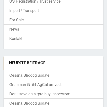
US Registration / Trust service
Import / Transport
For Sale
News
Kontakt
NEUESTE BEITRÄGE
Cessna Birddog update
Grumman G164 AgCat arrived.
Don’t save on a “pre buy inspection”
Cessna Birddog update