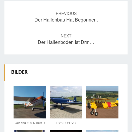
Post
navigation
PREVIOUS
Der Hallenbau Hat Begonnen.
NEXT
Der Hallenboden Ist Drin…
BILDER
Cessna 190 N1904U
RV8 D-ERVC