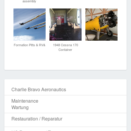
assembly
Formation Pitts & RV&
1948 Cessna 170
Container
Charlie Bravo Aeronautics
Maintenance
Wartung
Restauration / Reparatur