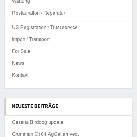
Wartung
Restauration / Reparatur
US Registration / Trust service
Import / Transport
For Sale
News
Kontakt
NEUESTE BEITRÄGE
Cessna Birddog update
Grumman G164 AgCat arrived.