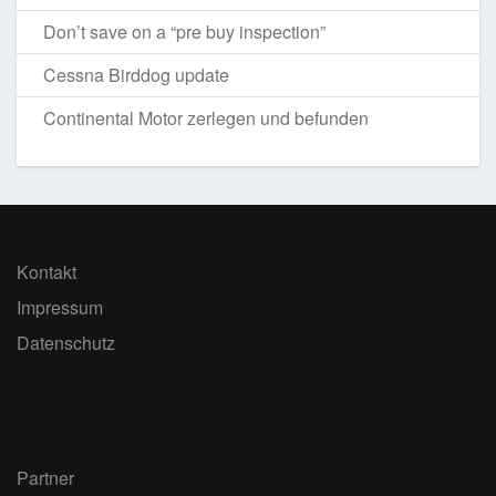
Don’t save on a “pre buy inspection”
Cessna Birddog update
Continental Motor zerlegen und befunden
Kontakt
Impressum
Datenschutz
Partner