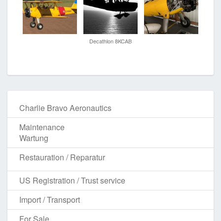
Decathlon 8KCAB
Charlie Bravo Aeronautics
Maintenance
Wartung
Restauration / Reparatur
US Registration / Trust service
Import / Transport
For Sale