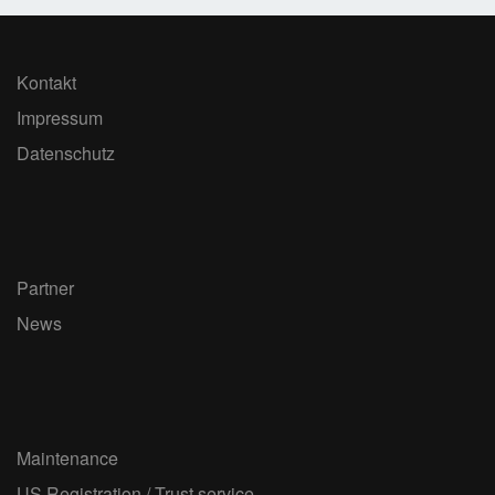
Kontakt
Impressum
Datenschutz
Partner
News
Maintenance
US Registration / Trust service