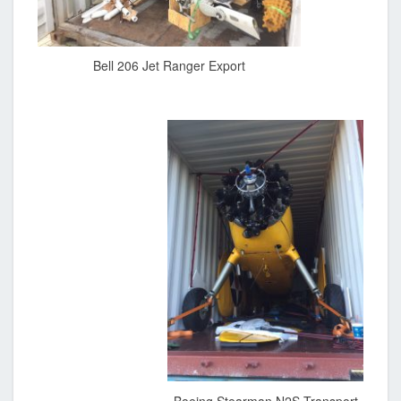
Bell 206 Jet Ranger Export
Boeing Stearman N2S Transport